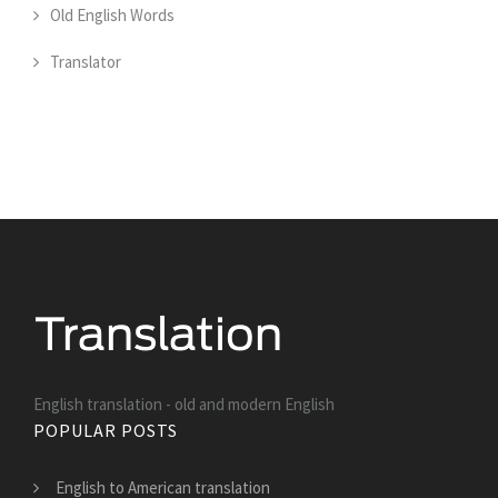
Old English Words
Translator
English translation - old and modern English
POPULAR POSTS
English to American translation