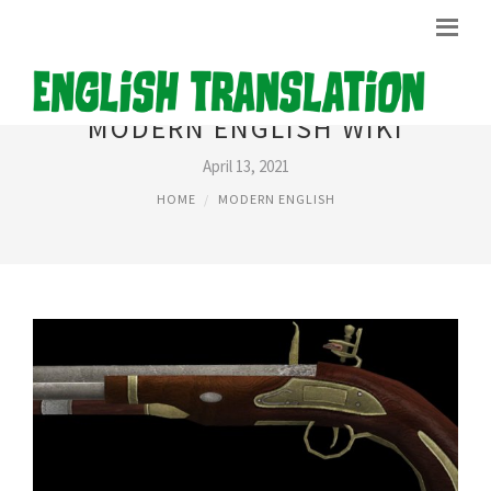
MODERN ENGLISH WIKI
April 13, 2021
HOME
MODERN ENGLISH