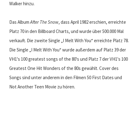
Walker hinzu.
Das Album
After The Snow
, dass April 1982 erschien, erreichte
Platz 70 in den Billboard Charts, und wurde über 500.000 Mal
verkauft. Die zweite Single „I Melt With You“ erreichte Platz 78.
Die Single „I Melt With You“ wurde außerdem auf Platz 39 der
VH1's 100 greatest songs of the 80's und Platz 7 der VH1's 100
Greatest One Hit Wonders of the 80s gewählt. Cover des
Songs sind unter anderem in den Filmen 50 First Dates und
Not Another Teen Movie zu hören.